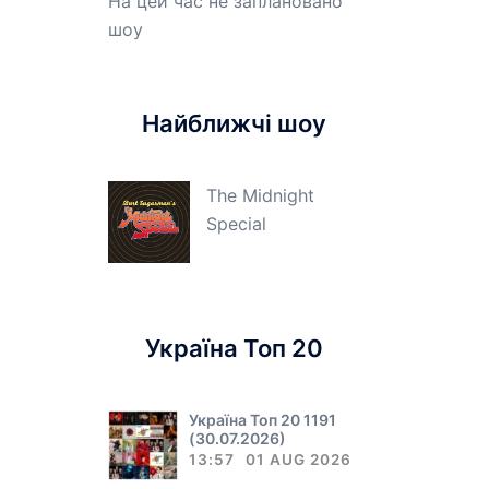
На цей час не заплановано
шоу
Найближчі шоу
The Midnight
Special
Україна Топ 20
Україна Топ 20 1191
(30.07.2026)
13:57
01 AUG 2026