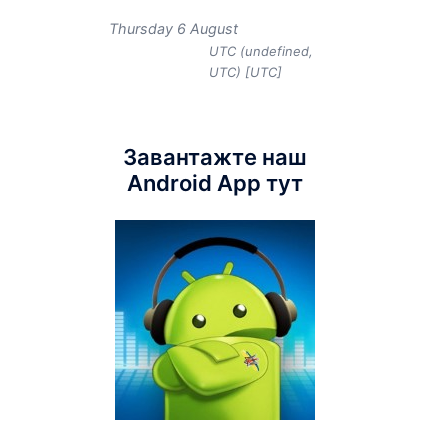
Thursday 6 August
UTC (undefined,
UTC) [UTC]
Завантажте наш
Android App тут