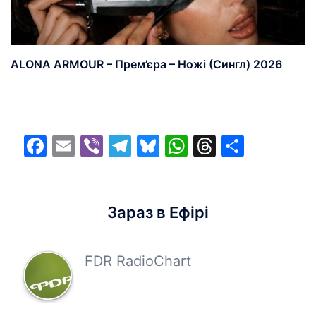
ALONA ARMOUR – Прем’єра – Ножі (Сингл) 2026
Facebook
Email
Viber
Telegram
Bluesky
WhatsApp
Threads
Share
Зараз в Ефірі
FDR RadioChart