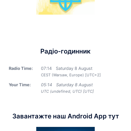
Радіо-годинник
Radio Time:
07
:
14
Saturday 8 August
CEST (Warsaw, Europe) [UTC+2]
Your Time:
05
:
14
Saturday 8 August
UTC (undefined, UTC) [UTC]
Завантажте наш Android App тут