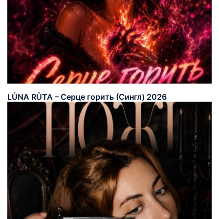
LŮNA RŮTA – Серце горить (Сингл) 2026