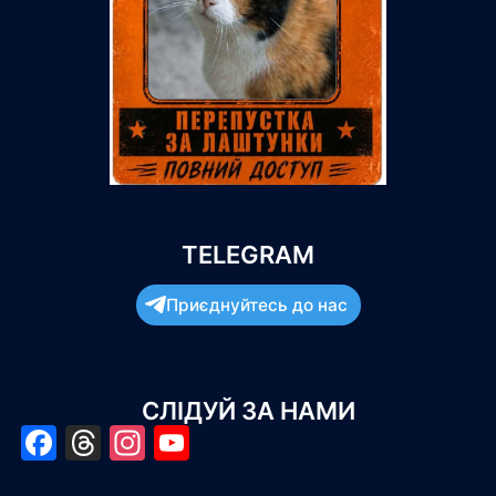
TELEGRAM
Приєднуйтесь до нас
СЛІДУЙ ЗА НАМИ
Facebook
Threads
Instagram
YouTube