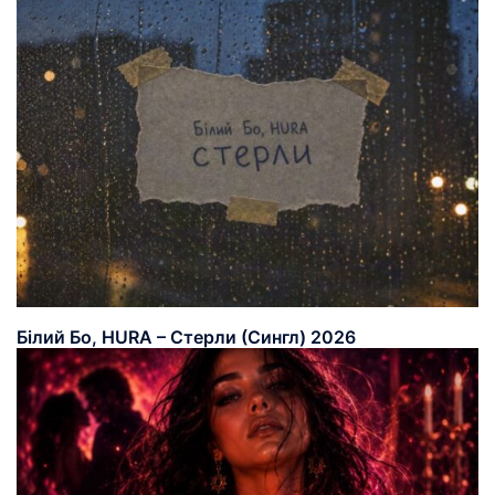
Білий Бо, HURA – Стерли (Сингл) 2026