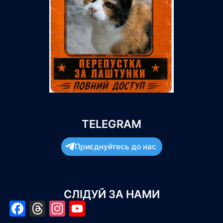
TELEGRAM
Приєднуйтесь до нас
СЛІДУЙ ЗА НАМИ
Facebook
Threads
Instagram
YouTube