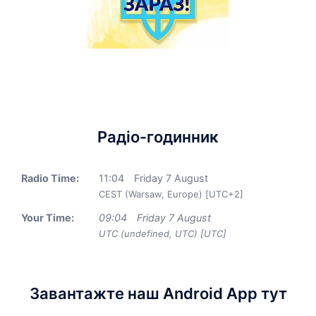
Радіо-годинник
Radio Time:
11
:
04
Friday 7 August
CEST (Warsaw, Europe) [UTC+2]
Your Time:
09
:
04
Friday 7 August
UTC (undefined, UTC) [UTC]
Завантажте наш Android App тут