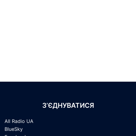
З’ЄДНУВАТИСЯ
All Radio UA
BlueSky