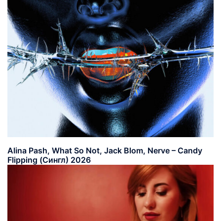
Alina Pash, What So Not, Jack Blom, Nerve – Candy
Flipping (Сингл) 2026