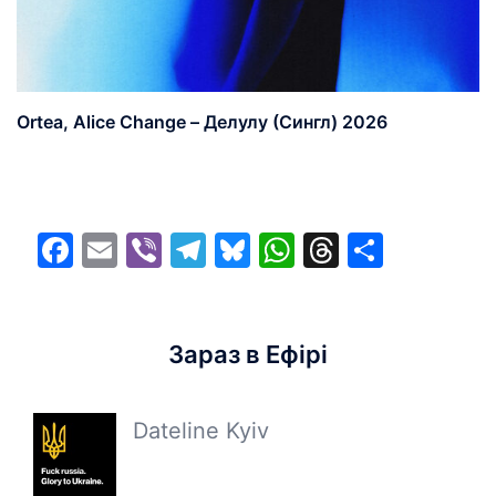
Ortea, Alice Change – Делулу (Сингл) 2026
Facebook
Email
Viber
Telegram
Bluesky
WhatsApp
Threads
Share
Зараз в Ефірі
Dateline Kyiv