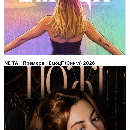
NE TA – Прем’єра – Емоції (Сингл) 2026