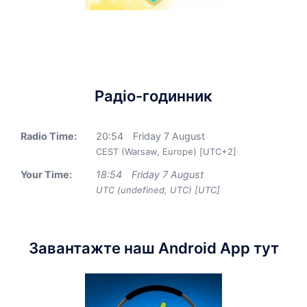
Радіо-годинник
Radio Time:
20
:
54
Friday 7 August
CEST (Warsaw, Europe) [UTC+2]
Your Time:
18
:
54
Friday 7 August
UTC (undefined, UTC) [UTC]
Завантажте наш Android App тут