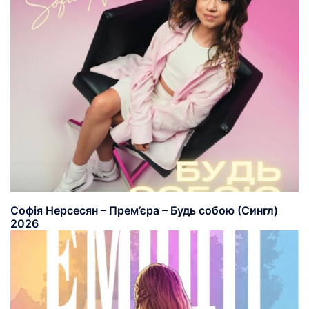
Софія Нерсесян – Прем’єра – Будь собою (Сингл)
2026