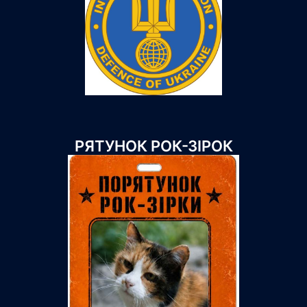
РЯТУНОК РОК-ЗІРОК