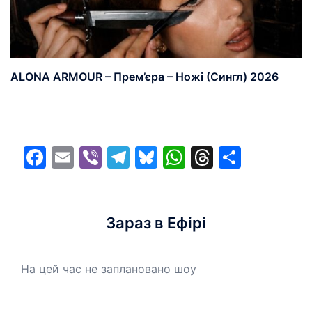
ALONA ARMOUR – Прем’єра – Ножі (Сингл) 2026
Facebook
Email
Viber
Telegram
Bluesky
WhatsApp
Threads
Share
Зараз в Ефірі
На цей час не заплановано шоу