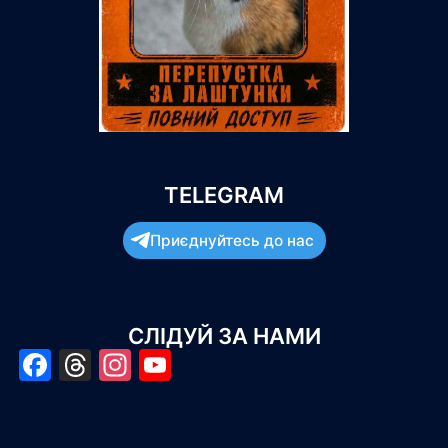
TELEGRAM
Приєднуйтесь до нас
СЛІДУЙ ЗА НАМИ
Facebook
Threads
Instagram
YouTube