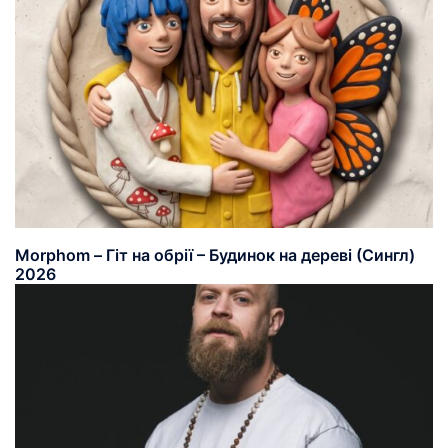
Morphom – Гіт на обрії – Будинок на дереві (Сингл)
2026