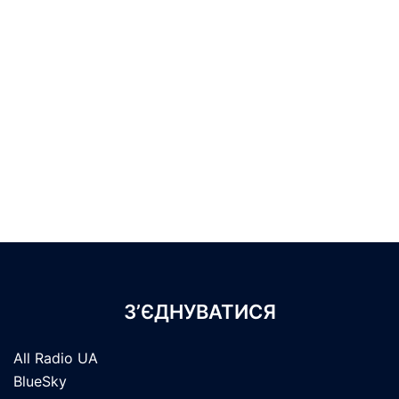
З’ЄДНУВАТИСЯ
All Radio UA
BlueSky