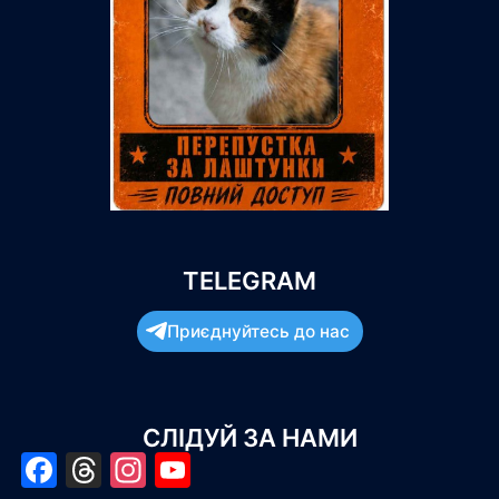
TELEGRAM
Приєднуйтесь до нас
СЛІДУЙ ЗА НАМИ
Facebook
Threads
Instagram
YouTube