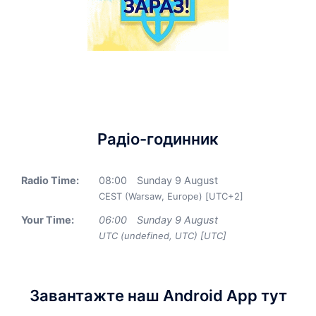
Радіо-годинник
Radio Time:
08
:
00
Sunday 9 August
CEST (Warsaw, Europe) [UTC+2]
Your Time:
06
:
00
Sunday 9 August
UTC (undefined, UTC) [UTC]
Завантажте наш Android App тут