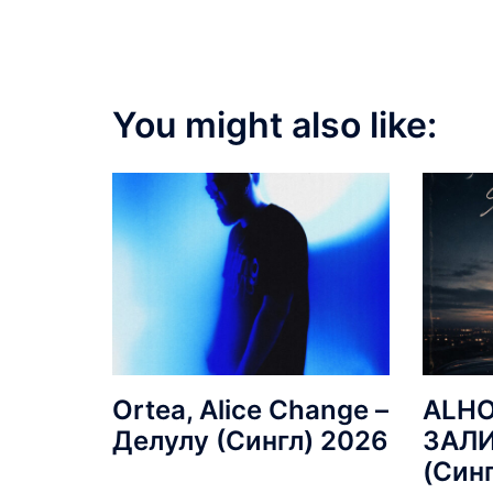
You might also like:
Ortea, Alice Change –
ALHO
Делулу (Сингл) 2026
ЗАЛ
(Син