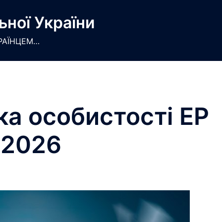
ьної України
РАЇНЦЕМ…
ка особистості EP
2026