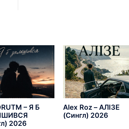
RUTM – Я Б
Alex Roz – АЛІЗЕ
ИШИВСЯ
(Сингл) 2026
гл) 2026