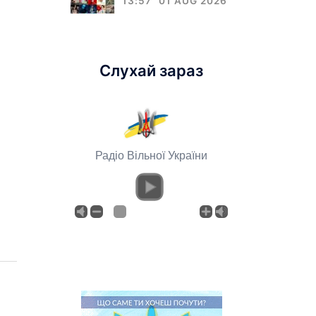
13:57
01 AUG 2026
Слухай зараз
Радіо Вільної України