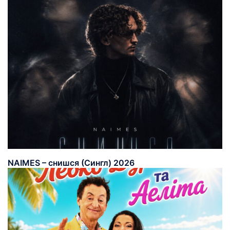
NAIMES – снишся (Сингл) 2026