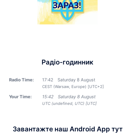
Радіо-годинник
Radio Time:
17
:
42
Saturday 8 August
CEST (Warsaw, Europe) [UTC+2]
Your Time:
15
:
42
Saturday 8 August
UTC (undefined, UTC) [UTC]
Завантажте наш Android App тут