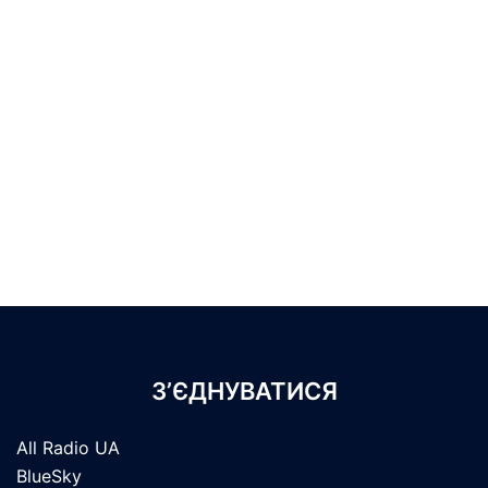
З’ЄДНУВАТИСЯ
All Radio UA
BlueSky