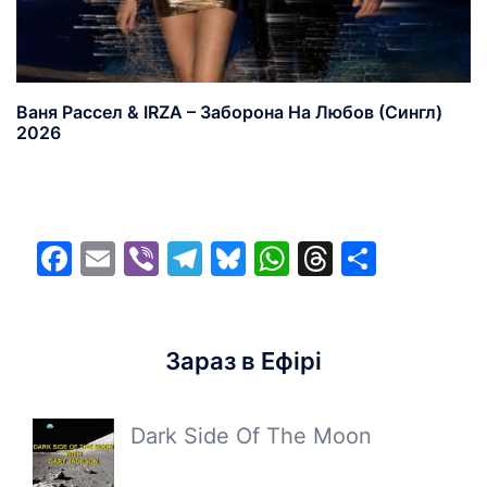
Ваня Рассел & IRZA – Заборона На Любов (Сингл)
2026
Facebook
Email
Viber
Telegram
Bluesky
WhatsApp
Threads
Share
Зараз в Ефірі
Dark Side Of The Moon