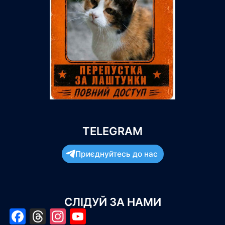
TELEGRAM
Приєднуйтесь до нас
СЛІДУЙ ЗА НАМИ
Facebook
Threads
Instagram
YouTube