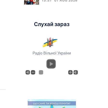
13:57
01 AUG 2026
Слухай зараз
Радіо Вільної України