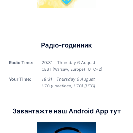
Радіо-годинник
Radio Time:
20
:
31
Thursday 6 August
CEST (Warsaw, Europe) [UTC+2]
Your Time:
18
:
31
Thursday 6 August
UTC (undefined, UTC) [UTC]
Завантажте наш Android App тут