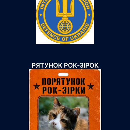
РЯТУНОК РОК-ЗІРОК