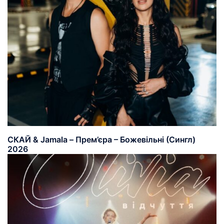
СКАЙ & Jamala – Прем’єра – Божевільні (Сингл)
2026