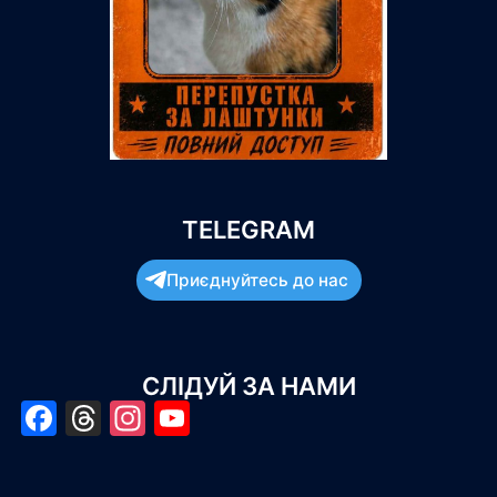
TELEGRAM
Приєднуйтесь до нас
СЛІДУЙ ЗА НАМИ
Facebook
Threads
Instagram
YouTube