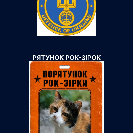
РЯТУНОК РОК-ЗІРОК