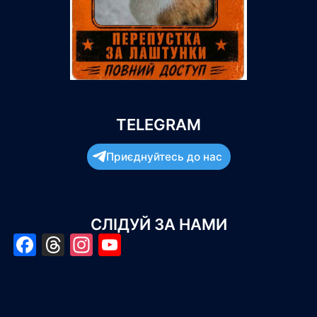
TELEGRAM
Приєднуйтесь до нас
СЛІДУЙ ЗА НАМИ
Facebook
Threads
Instagram
YouTube