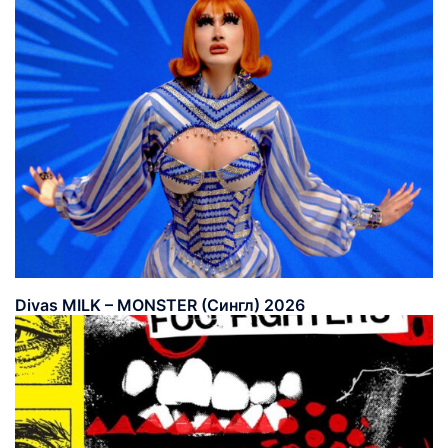
Divas MILK – MONSTER (Сингл) 2026