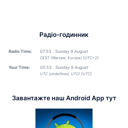
Радіо-годинник
Radio Time:
07
:
53
Sunday 9 August
CEST (Warsaw, Europe) [UTC+2]
Your Time:
05
:
53
Sunday 9 August
UTC (undefined, UTC) [UTC]
Завантажте наш Android App тут