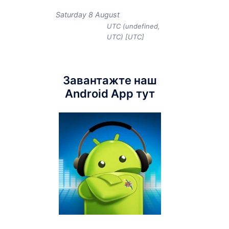
Saturday 8 August
UTC (undefined,
UTC) [UTC]
Завантажте наш
Android App тут