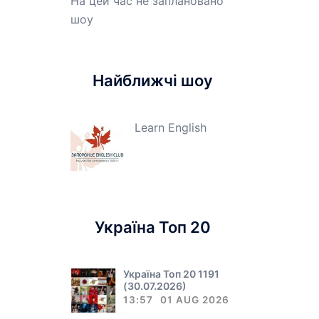
На цей час не заплановано
шоу
Найближчі шоу
Learn English
Україна Топ 20
Україна Топ 20 1191
(30.07.2026)
13:57
01 AUG 2026