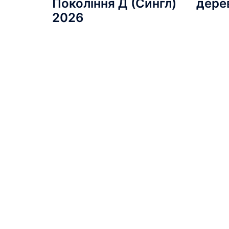
Покоління Д (Сингл)
дере
2026