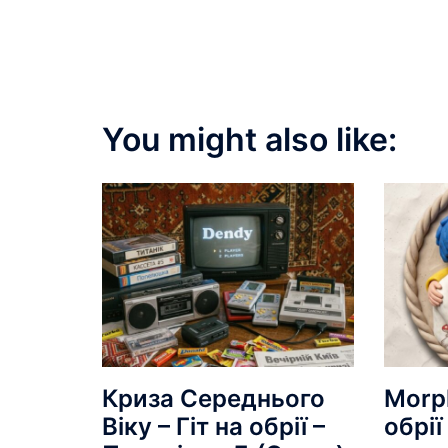
You might also like:
Криза Середнього
Morp
Віку – Гіт на обрії –
обрії