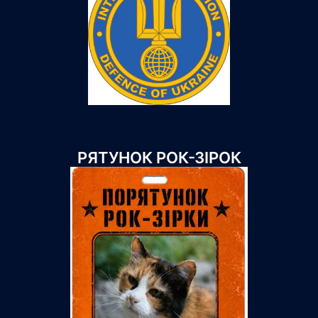
РЯТУНОК РОК-ЗІРОК