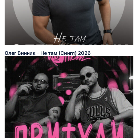
Олег Винник – Не там (Сингл) 2026