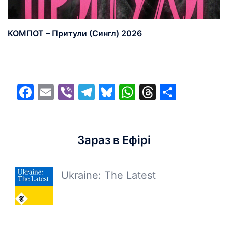
КОМПОТ – Притули (Сингл) 2026
Facebook
Email
Viber
Telegram
Bluesky
WhatsApp
Threads
Share
Зараз в Ефірі
Ukraine: The Latest