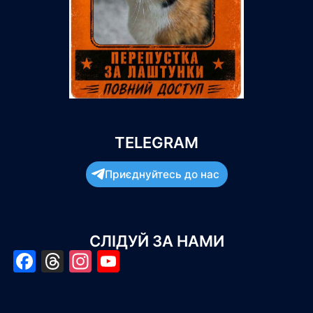
TELEGRAM
Приєднуйтесь до нас
СЛІДУЙ ЗА НАМИ
Facebook
Threads
Instagram
YouTube