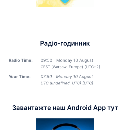
Радіо-годинник
Radio Time:
09
:
50
Monday 10 August
CEST (Warsaw, Europe) [UTC+2]
Your Time:
07
:
50
Monday 10 August
UTC (undefined, UTC) [UTC]
Завантажте наш Android App тут