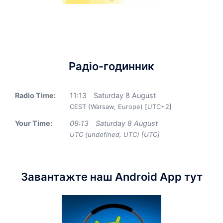
Радіо-годинник
Radio Time:
11
:
13
Saturday 8 August
CEST (Warsaw, Europe) [UTC+2]
Your Time:
09
:
13
Saturday 8 August
UTC (undefined, UTC) [UTC]
Завантажте наш Android App тут