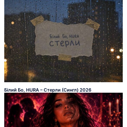
Білий Бо, HURA – Стерли (Сингл) 2026