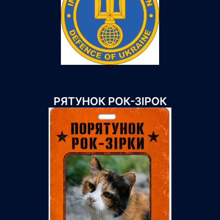
РЯТУНОК РОК-ЗІРОК