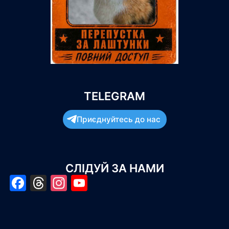
TELEGRAM
Приєднуйтесь до нас
СЛІДУЙ ЗА НАМИ
Facebook
Threads
Instagram
YouTube