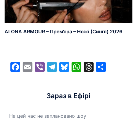
ALONA ARMOUR – Прем’єра – Ножі (Сингл) 2026
Facebook
Email
Viber
Telegram
Bluesky
WhatsApp
Threads
Share
Зараз в Ефірі
На цей час не заплановано шоу