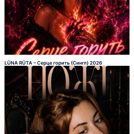
LŮNA RŮTA – Серце горить (Сингл) 2026