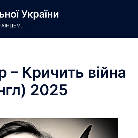
ьної України
РАЇНЦЕМ…
 – Кричить війна
нгл) 2025