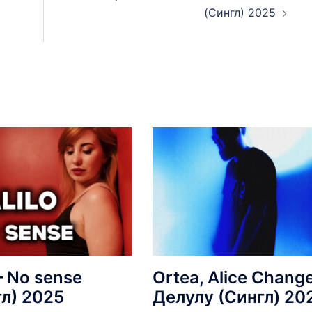
(Сингл) 2025
 – No sense
Ortea, Alice Change
гл) 2025
Делулу (Сингл) 20