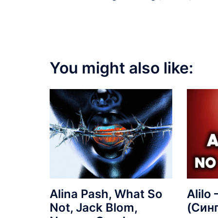
navigation
You might also like:
Alina Pash, What So
Alilo
Not, Jack Blom,
(Син