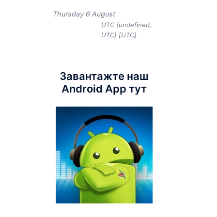
Thursday 6 August
UTC (undefined,
UTC) [UTC]
Завантажте наш
Android App тут