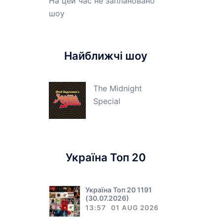
На цей час не заплановано
шоу
Найближчі шоу
The Midnight
Special
Україна Топ 20
Україна Топ 20 1191
(30.07.2026)
13:57
01 AUG 2026