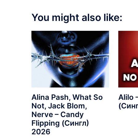
You might also like:
Alina Pash, What So
Alilo
Not, Jack Blom,
(Син
Nerve – Candy
Flipping (Сингл)
2026