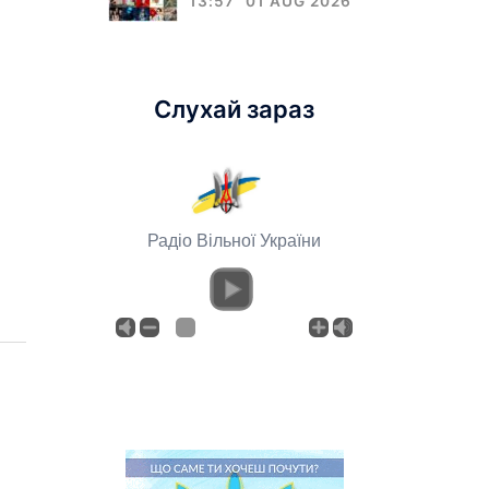
13:57
01 AUG 2026
Слухай зараз
Радіо Вільної України