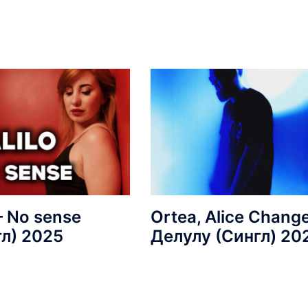
 – No sense
Ortea, Alice Change
гл) 2025
Делулу (Сингл) 20