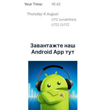
Your Time:
16
:
42
Thursday 6 August
UTC (undefined,
UTC) [UTC]
Завантажте наш
Android App тут