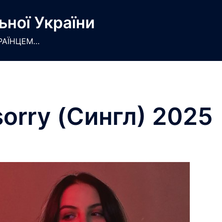
ьної України
РАЇНЦЕМ…
 sorry (Сингл) 2025