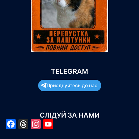
TELEGRAM
Приєднуйтесь до нас
СЛІДУЙ ЗА НАМИ
Facebook
Threads
Instagram
YouTube