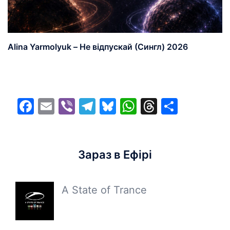
Alina Yarmolyuk – Не відпускай (Сингл) 2026
Facebook
Email
Viber
Telegram
Bluesky
WhatsApp
Threads
Share
Зараз в Ефірі
A State of Trance