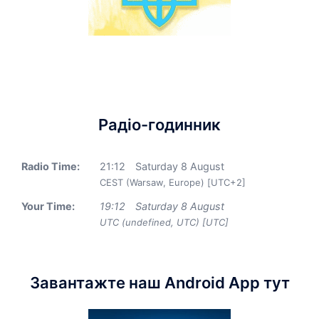
Радіо-годинник
Radio Time:
21
:
12
Saturday 8 August
CEST (Warsaw, Europe) [UTC+2]
Your Time:
19
:
12
Saturday 8 August
UTC (undefined, UTC) [UTC]
Завантажте наш Android App тут