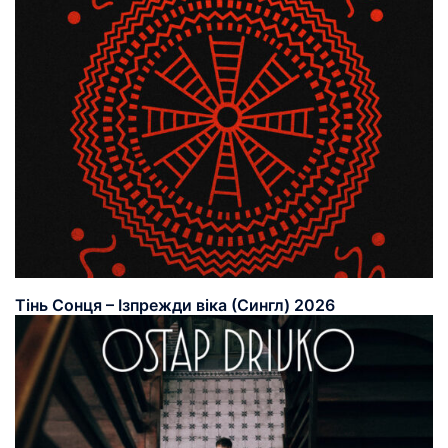
Тінь Сонця – Ізпрежди віка (Сингл) 2026