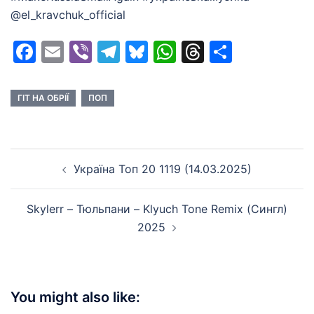
@el_kravchuk_official
Facebook
Email
Viber
Telegram
Bluesky
WhatsApp
Threads
Share
ГІТ НА ОБРІЇ
ПОП
Post
Україна Топ 20 1119 (14.03.2025)
navigation
Skylerr – Тюльпани – Klyuch Tone Remix (Сингл)
2025
You might also like: