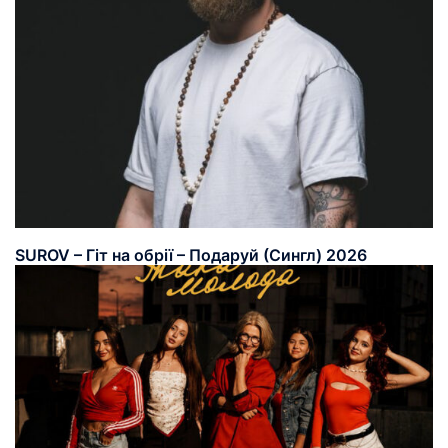
SUROV – Гіт на обрії – Подаруй (Сингл) 2026