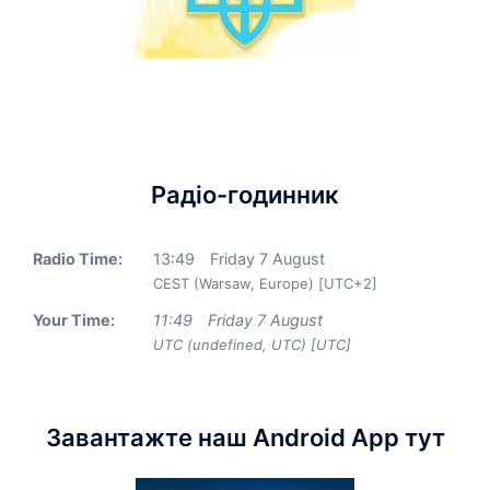
Радіо-годинник
Radio Time:
13
:
49
Friday 7 August
CEST (Warsaw, Europe) [UTC+2]
Your Time:
11
:
49
Friday 7 August
UTC (undefined, UTC) [UTC]
Завантажте наш Android App тут