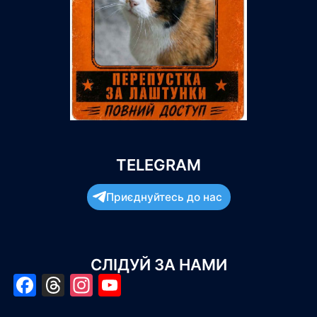
TELEGRAM
Приєднуйтесь до нас
СЛІДУЙ ЗА НАМИ
Facebook
Threads
Instagram
YouTube