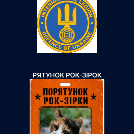
РЯТУНОК РОК-ЗІРОК