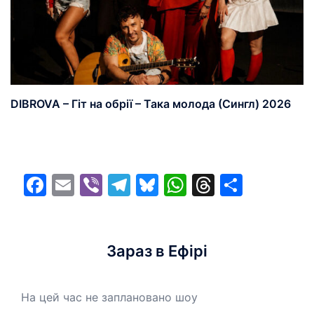
DIBROVA – Гіт на обрії – Така молода (Сингл) 2026
Facebook
Email
Viber
Telegram
Bluesky
WhatsApp
Threads
Share
Зараз в Ефірі
На цей час не заплановано шоу