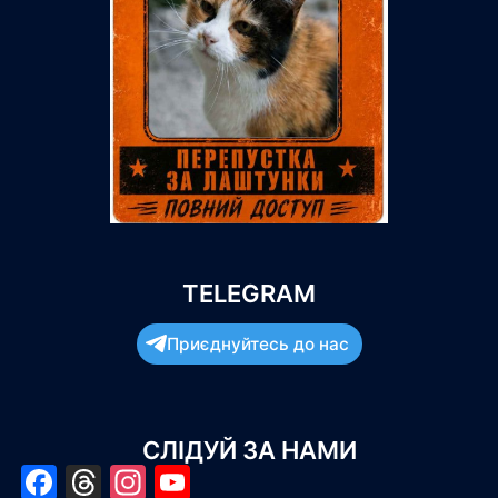
TELEGRAM
Приєднуйтесь до нас
СЛІДУЙ ЗА НАМИ
Facebook
Threads
Instagram
YouTube