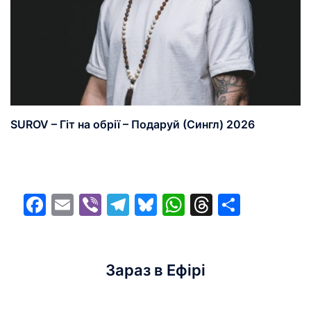
SUROV – Гіт на обрії – Подаруй (Сингл) 2026
Facebook
Email
Viber
Telegram
Bluesky
WhatsApp
Threads
Share
Зараз в Ефірі