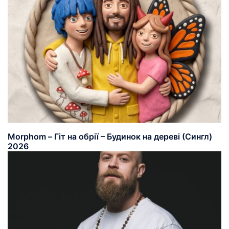
Morphom – Гіт на обрії – Будинок на дереві (Сингл)
2026