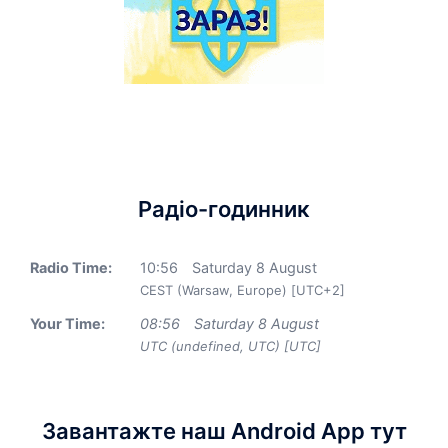
Радіо-годинник
Radio Time:
10
:
56
Saturday 8 August
CEST (Warsaw, Europe) [UTC+2]
Your Time:
08
:
56
Saturday 8 August
UTC (undefined, UTC) [UTC]
Завантажте наш Android App тут