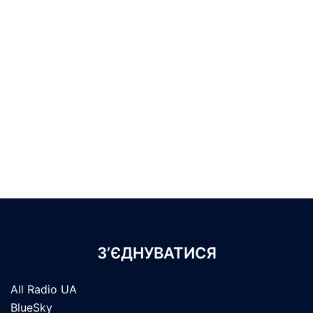
З’ЄДНУВАТИСЯ
All Radio UA
BlueSky