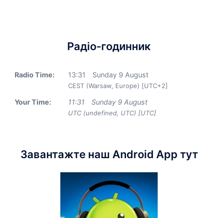
Радіо-годинник
Radio Time:
13
:
31
Sunday 9 August
CEST (Warsaw, Europe) [UTC+2]
Your Time:
11
:
31
Sunday 9 August
UTC (undefined, UTC) [UTC]
Завантажте наш Android App тут