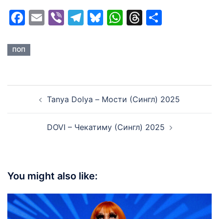
Facebook
Email
Viber
Telegram
Bluesky
WhatsApp
Threads
Share
ПОП
Post
Tanya Dolya – Мости (Сингл) 2025
navigation
DOVI – Чекатиму (Сингл) 2025
You might also like: