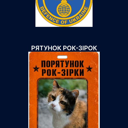
РЯТУНОК РОК-ЗІРОК