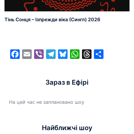
Тінь Сонця – Ізпрежди віка (Сингл) 2026
Facebook
Email
Viber
Telegram
Bluesky
WhatsApp
Threads
Share
Зараз в Ефірі
На цей час не заплановано шоу
Найближчі шоу