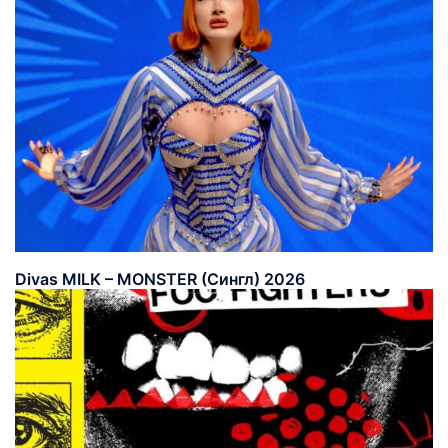
Divas MILK – MONSTER (Сингл) 2026