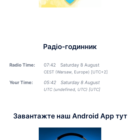
Радіо-годинник
Radio Time:
07
:
42
Saturday 8 August
CEST (Warsaw, Europe) [UTC+2]
Your Time:
05
:
42
Saturday 8 August
UTC (undefined, UTC) [UTC]
Завантажте наш Android App тут