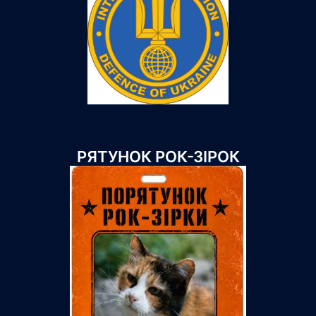
РЯТУНОК РОК-ЗІРОК