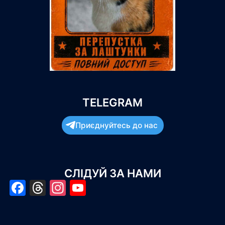
TELEGRAM
Приєднуйтесь до нас
СЛІДУЙ ЗА НАМИ
Facebook
Threads
Instagram
YouTube