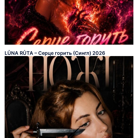
LŮNA RŮTA – Серце горить (Сингл) 2026