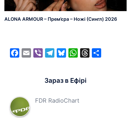
ALONA ARMOUR – Прем’єра – Ножі (Сингл) 2026
Facebook
Email
Viber
Telegram
Bluesky
WhatsApp
Threads
Share
Зараз в Ефірі
FDR RadioChart