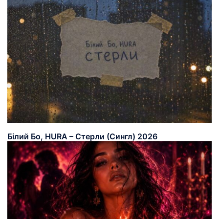
Білий Бо, HURA – Стерли (Сингл) 2026