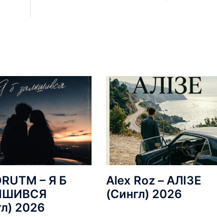
RUTM – Я Б
Alex Roz – АЛІЗЕ
ИШИВСЯ
(Сингл) 2026
гл) 2026