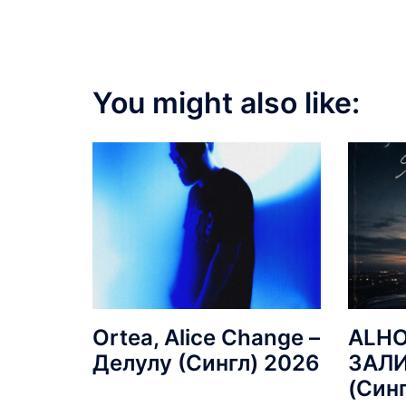
You might also like:
Ortea, Alice Change –
ALHO
Делулу (Сингл) 2026
ЗАЛ
(Син