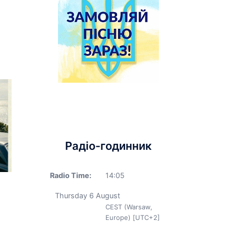
Радіо-годинник
Radio Time:
14
:
05
Thursday 6 August
CEST (Warsaw,
Europe) [UTC+2]