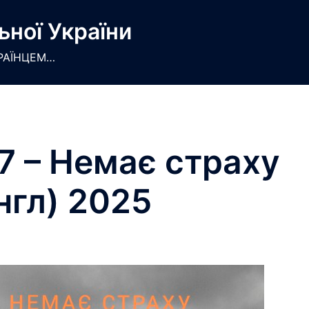
ьної України
РАЇНЦЕМ…
7 – Немає страху
нгл) 2025