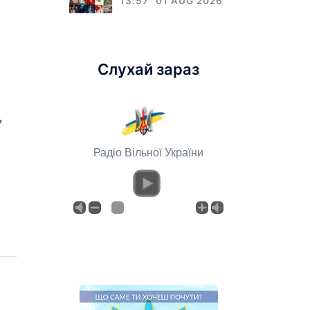
13:57
01 AUG 2026
Слухай зараз
7
Радіо Вільної України