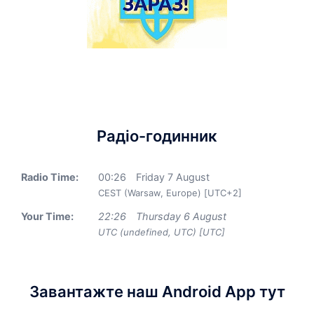
Радіо-годинник
Radio Time:
00
:
26
Friday 7 August
CEST (Warsaw, Europe) [UTC+2]
Your Time:
22
:
26
Thursday 6 August
UTC (undefined, UTC) [UTC]
Завантажте наш Android App тут