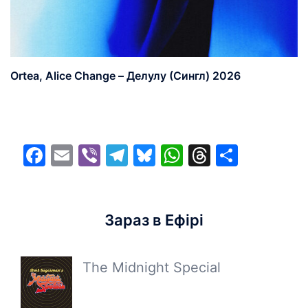
Ortea, Alice Change – Делулу (Сингл) 2026
Facebook
Email
Viber
Telegram
Bluesky
WhatsApp
Threads
Share
Зараз в Ефірі
The Midnight Special