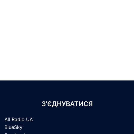
З’ЄДНУВАТИСЯ
All Radio UA
BlueSky