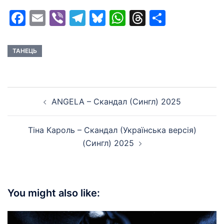
Facebook
Email
Viber
Telegram
Bluesky
WhatsApp
Threads
Share
ТАНЕЦЬ
Post
ANGELA – Скандал (Сингл) 2025
navigation
Тіна Кароль – Скандал (Українська версія)
(Сингл) 2025
You might also like: