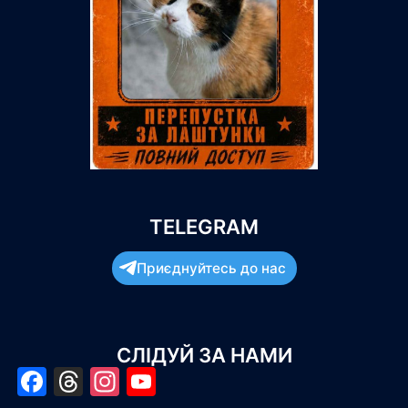
TELEGRAM
Приєднуйтесь до нас
СЛІДУЙ ЗА НАМИ
Facebook
Threads
Instagram
YouTube