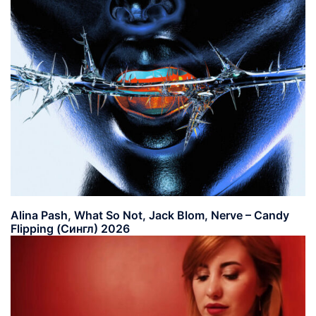
Alina Pash, What So Not, Jack Blom, Nerve – Candy
Flipping (Сингл) 2026