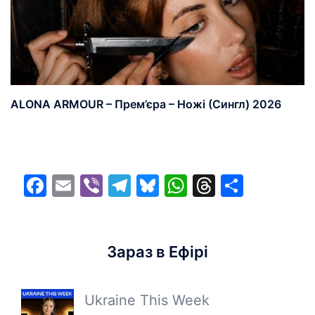
ALONA ARMOUR – Прем’єра – Ножі (Сингл) 2026
Facebook
Email
Viber
Telegram
Bluesky
WhatsApp
Threads
Share
Зараз в Ефірі
Ukraine This Week