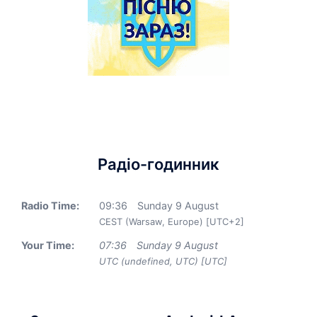
Радіо-годинник
Radio Time:
09
:
36
Sunday 9 August
CEST (Warsaw, Europe) [UTC+2]
Your Time:
07
:
36
Sunday 9 August
UTC (undefined, UTC) [UTC]