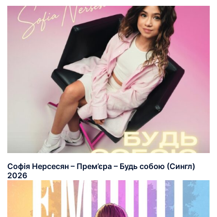
Софія Нерсесян – Прем’єра – Будь собою (Сингл)
2026