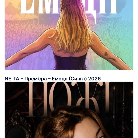
NE TA – Прем’єра – Емоції (Сингл) 2026