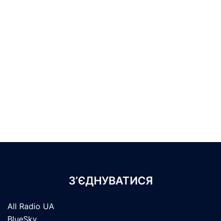
З’ЄДНУВАТИСЯ
All Radio UA
BlueSky