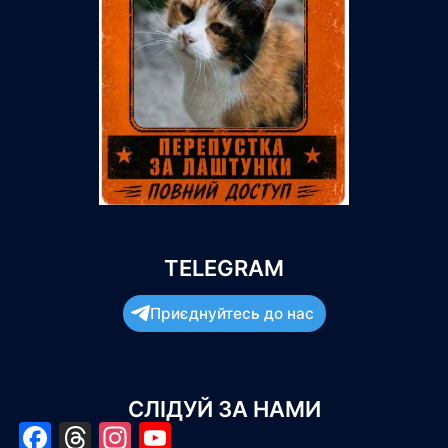
TELEGRAM
Приєднуйтесь до нас
СЛІДУЙ ЗА НАМИ
Facebook
Threads
Instagram
YouTube