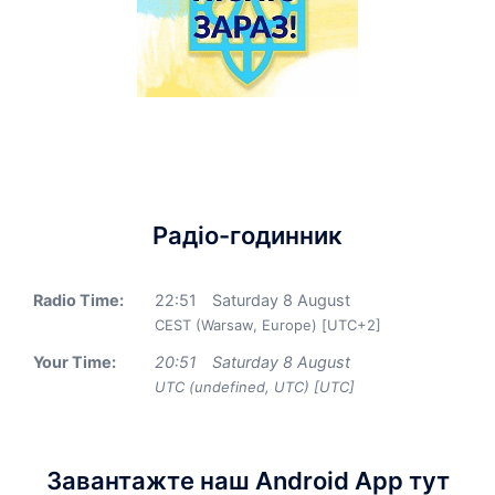
Радіо-годинник
Radio Time:
22
:
51
Saturday 8 August
CEST (Warsaw, Europe) [UTC+2]
Your Time:
20
:
51
Saturday 8 August
UTC (undefined, UTC) [UTC]
Завантажте наш Android App тут