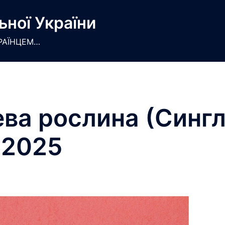
ьної України
РАЇНЦЕМ…
ева рослина (Сингл
2025