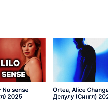
 – No sense
Ortea, Alice Change
гл) 2025
Делулу (Сингл) 20