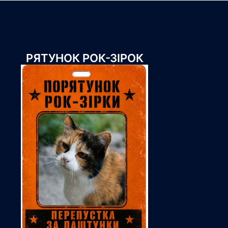
РЯТУНОК РОК-ЗІРОК