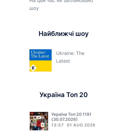
На цей час не заплановано
шоу
Найближчі шоу
Ukraine: The
Latest
Україна Топ 20
Україна Топ 20 1191
(30.07.2026)
13:57
01 AUG 2026