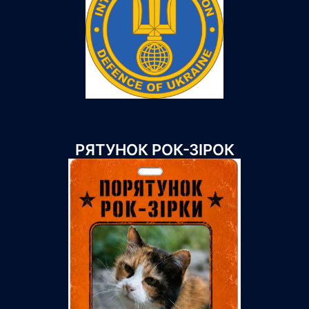
РЯТУНОК РОК-ЗІРОК