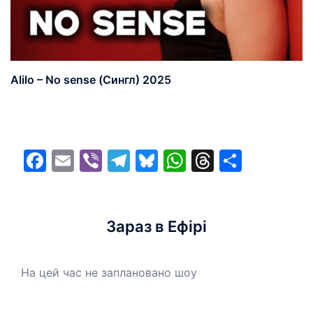
Alilo – No sense (Сингл) 2025
Facebook
Email
Viber
Telegram
Bluesky
WhatsApp
Threads
Share
Зараз в Ефірі
На цей час не заплановано шоу