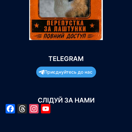
TELEGRAM
Приєднуйтесь до нас
СЛІДУЙ ЗА НАМИ
Facebook
Threads
Instagram
YouTube