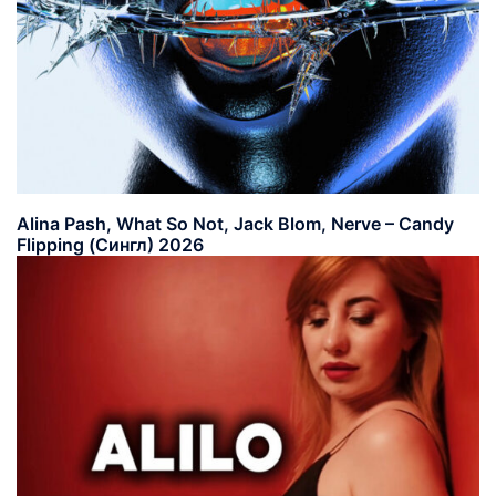
Alina Pash, What So Not, Jack Blom, Nerve – Candy
Flipping (Сингл) 2026