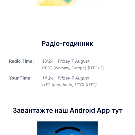
Радіо-годинник
Radio Time:
16
:
24
Friday 7 August
CEST (Warsaw, Europe) [UTC+2]
Your Time:
14
:
24
Friday 7 August
UTC (undefined, UTC) [UTC]
Завантажте наш Android App тут