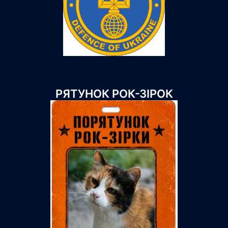
РЯТУНОК РОК-ЗІРОК