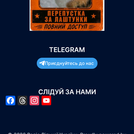
TELEGRAM
Приєднуйтесь до нас
СЛІДУЙ ЗА НАМИ
Facebook
Threads
Instagram
YouTube