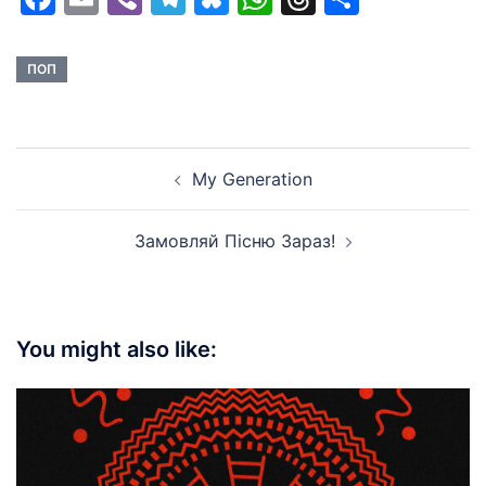
ПОП
Post
My Generation
navigation
Замовляй Пiсню Зараз!
You might also like: