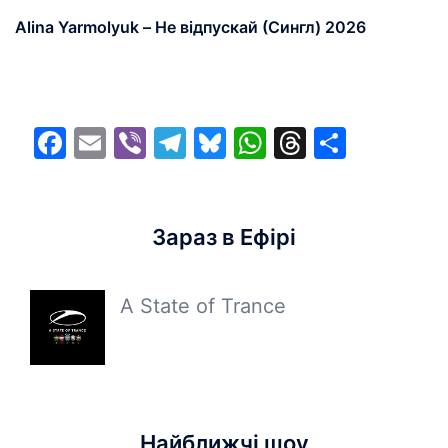
Alina Yarmolyuk – Не відпускай (Сингл) 2026
Facebook
Email
Viber
Telegram
Bluesky
WhatsApp
Threads
Share
Зараз в Ефірі
A State of Trance
Найближчі шоу