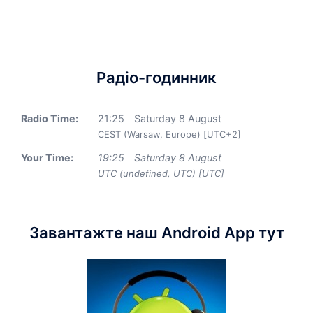
Радіо-годинник
Radio Time:
21
:
25
Saturday 8 August
CEST (Warsaw, Europe) [UTC+2]
Your Time:
19
:
25
Saturday 8 August
UTC (undefined, UTC) [UTC]
Завантажте наш Android App тут