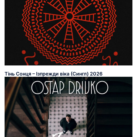
Тінь Сонця – Ізпрежди віка (Сингл) 2026