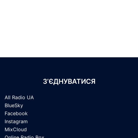
З’ЄДНУВАТИСЯ
All Radio UA
BlueSky
Facebook
Instagram
MixCloud
Online Radio Box