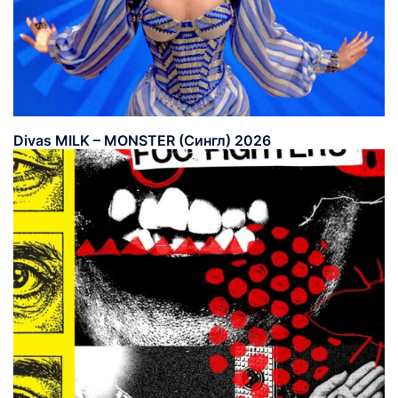
Divas MILK – MONSTER (Сингл) 2026