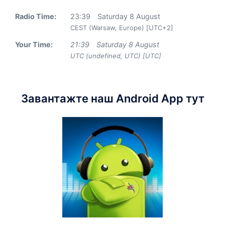
Radio Time:
23
:
39
Saturday 8 August
CEST (Warsaw, Europe) [UTC+2]
Your Time:
21
:
39
Saturday 8 August
UTC (undefined, UTC) [UTC]
Завантажте наш Android App тут