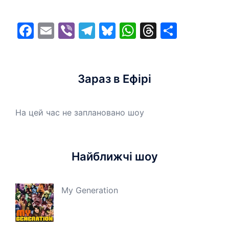
Facebook
Email
Viber
Telegram
Bluesky
WhatsApp
Threads
Share
Зараз в Ефірі
На цей час не заплановано шоу
Найближчі шоу
My Generation