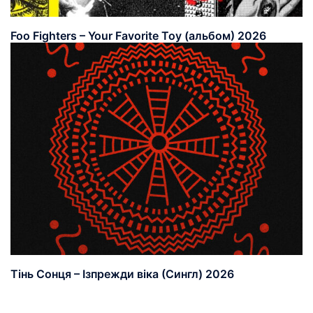
Foo Fighters – Your Favorite Toy (альбом) 2026
Тінь Сонця – Ізпрежди віка (Сингл) 2026