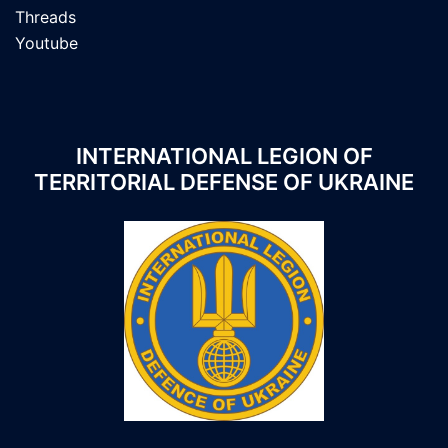
Threads
Youtube
INTERNATIONAL LEGION OF
TERRITORIAL DEFENSE OF UKRAINE