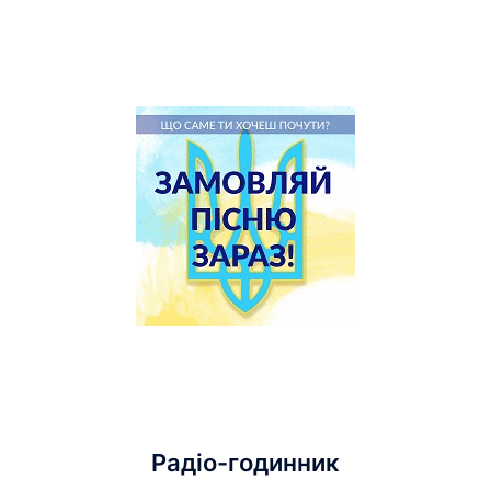
Радіо-годинник