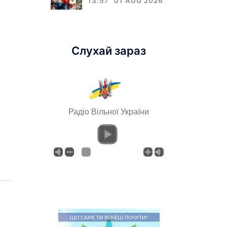
13:57
01 AUG 2026
Слухай зараз
Радіо Вільної України