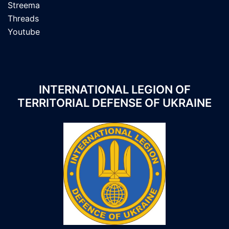
Streema
Threads
Youtube
INTERNATIONAL LEGION OF
TERRITORIAL DEFENSE OF UKRAINE