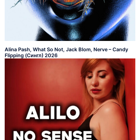
Alina Pash, What So Not, Jack Blom, Nerve – Candy
Flipping (Сингл) 2026