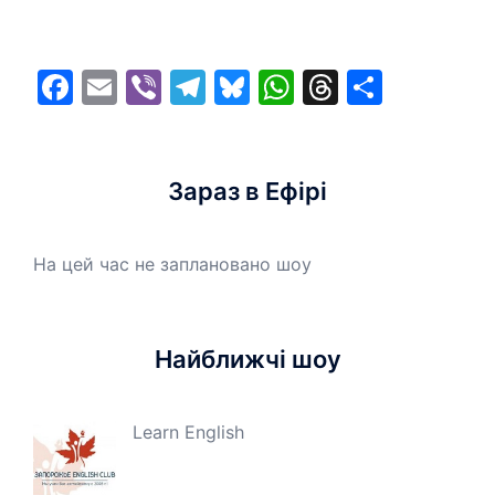
Facebook
Email
Viber
Telegram
Bluesky
WhatsApp
Threads
Share
Зараз в Ефірі
На цей час не заплановано шоу
Найближчі шоу
Learn English