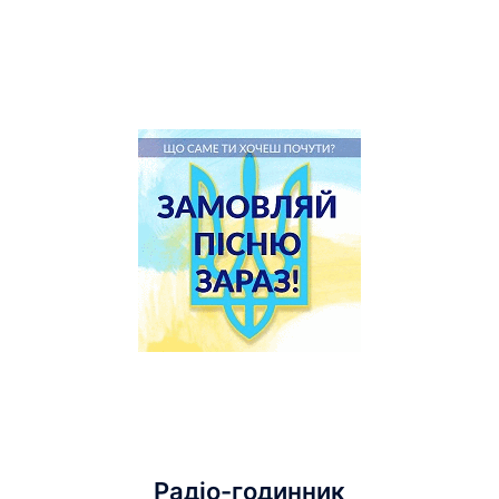
Радіо-годинник