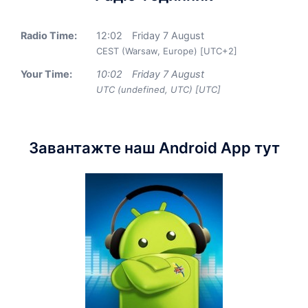
Radio Time:
12
:
02
Friday 7 August
CEST (Warsaw, Europe) [UTC+2]
Your Time:
10
:
02
Friday 7 August
UTC (undefined, UTC) [UTC]
Завантажте наш Android App тут