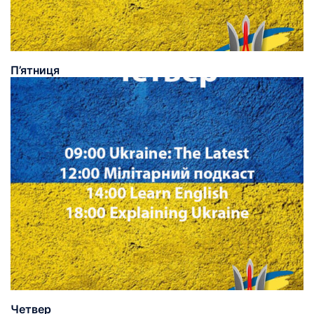
П’ятниця
Четвер