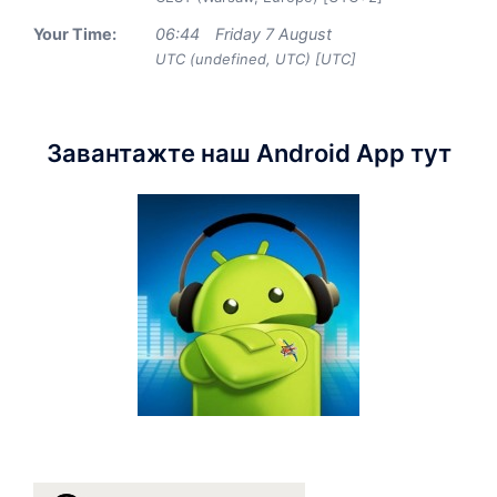
Your Time:
06
:
44
Friday 7 August
UTC (undefined, UTC) [UTC]
Завантажте наш Android App тут