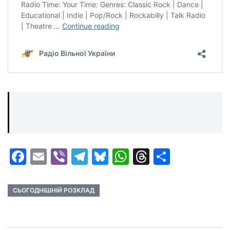
Facebook
Email
Viber
Telegram
Bluesky
WhatsApp
Threads
Share
СЬОГОДНІШНІЙ РОЗКЛАД