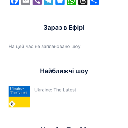
Facebook
Email
Viber
Telegram
Bluesky
WhatsApp
Threads
Share
Зараз в Ефірі
На цей час не заплановано шоу
Найближчі шоу
Ukraine: The Latest