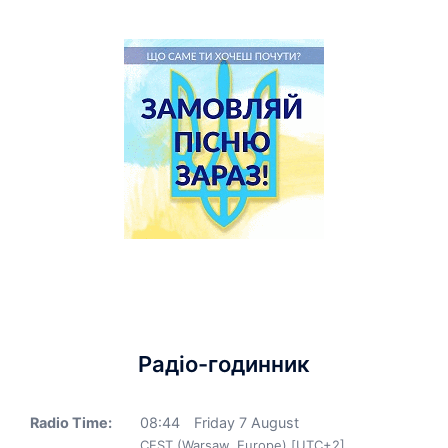
Радіо-годинник
Radio Time:
08
:
44
Friday 7 August
CEST (Warsaw, Europe) [UTC+2]