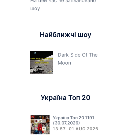
На цей час не заплановано
шоу
Найближчі шоу
Dark Side Of The
Moon
Україна Топ 20
Україна Топ 20 1191
(30.07.2026)
13:57
01 AUG 2026