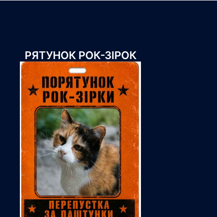
РЯТУНОК РОК-ЗІРОК