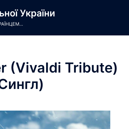
ьної України
РАЇНЦЕМ…
r (Vivaldi Tribute)
Сингл)