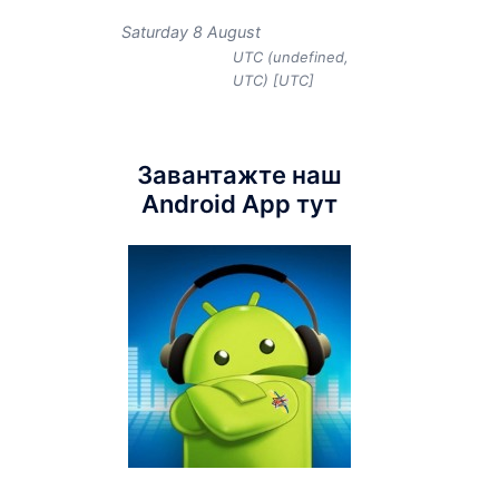
Saturday 8 August
UTC (undefined,
UTC) [UTC]
Завантажте наш
Android App тут