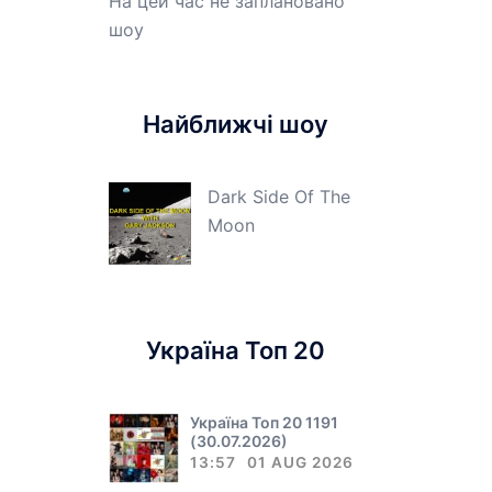
На цей час не заплановано
шоу
Найближчі шоу
Dark Side Of The
Moon
Україна Топ 20
Україна Топ 20 1191
(30.07.2026)
13:57
01 AUG 2026