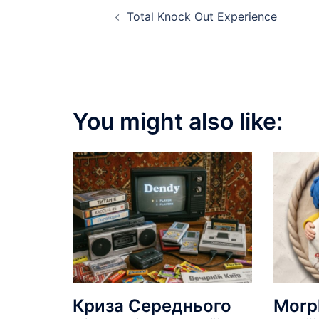
Post
Total Knock Out Experience
navigation
You might also like:
Криза Середнього
Morp