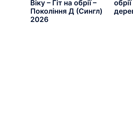
Віку – Гіт на обрії –
обрії
Покоління Д (Сингл)
дере
2026