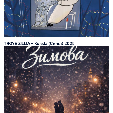
TROYE ZILLIA – Koleda (Сингл) 2025