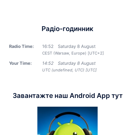
Радіо-годинник
Radio Time:
16
:
52
Saturday 8 August
CEST (Warsaw, Europe) [UTC+2]
Your Time:
14
:
52
Saturday 8 August
UTC (undefined, UTC) [UTC]
Завантажте наш Android App тут