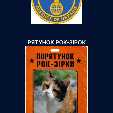
РЯТУНОК РОК-ЗІРОК