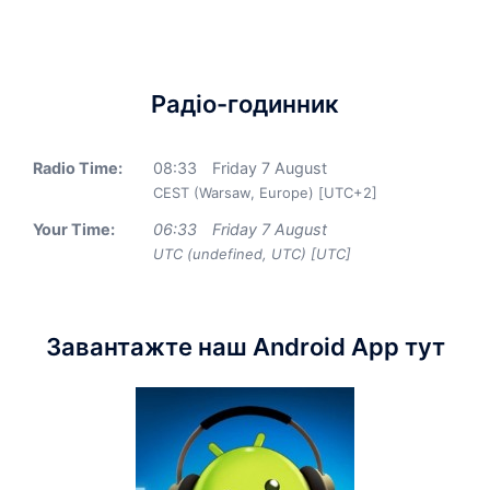
Радіо-годинник
Radio Time:
08
:
33
Friday 7 August
CEST (Warsaw, Europe) [UTC+2]
Your Time:
06
:
33
Friday 7 August
UTC (undefined, UTC) [UTC]
Завантажте наш Android App тут