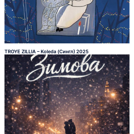
TROYE ZILLIA – Koleda (Сингл) 2025