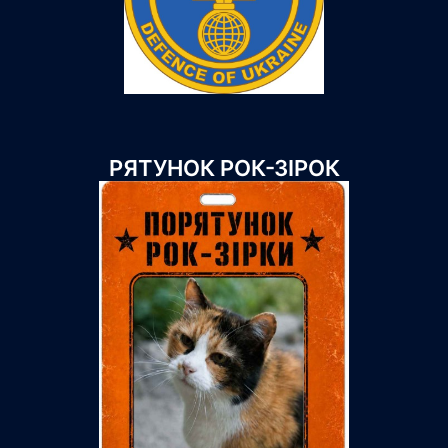
РЯТУНОК РОК-ЗІРОК