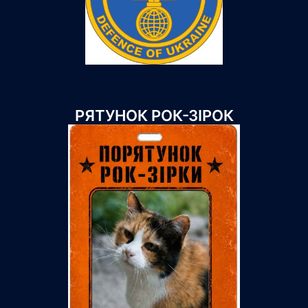
РЯТУНОК РОК-ЗІРОК