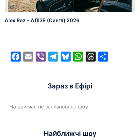
Alex Roz – АЛІЗЕ (Сингл) 2026
Facebook
Email
Viber
Telegram
Bluesky
WhatsApp
Threads
Share
Зараз в Ефірі
На цей час не заплановано шоу
Найближчі шоу