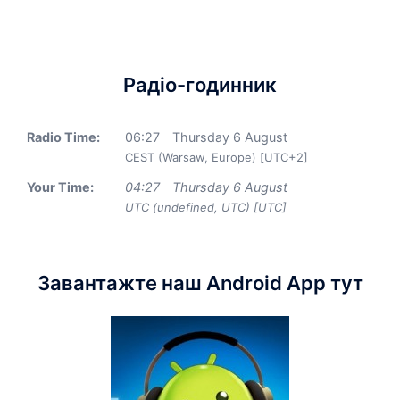
Радіо-годинник
Radio Time:
06
:
27
Thursday 6 August
CEST (Warsaw, Europe) [UTC+2]
Your Time:
04
:
27
Thursday 6 August
UTC (undefined, UTC) [UTC]
Завантажте наш Android App тут