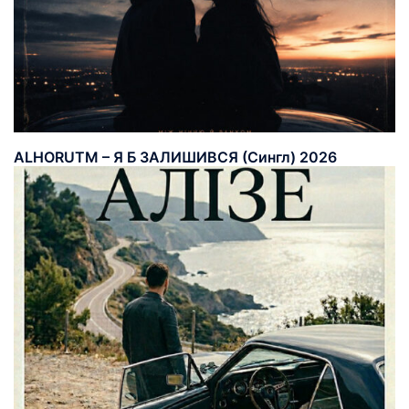
ALHORUTM – Я Б ЗАЛИШИВСЯ (Сингл) 2026