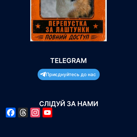
TELEGRAM
Приєднуйтесь до нас
СЛІДУЙ ЗА НАМИ
Facebook
Threads
Instagram
YouTube