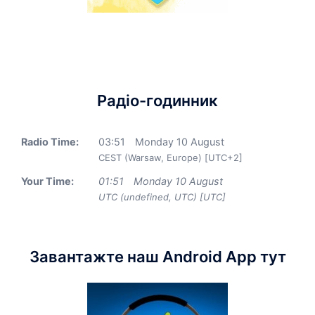
Радіо-годинник
Radio Time:
03
:
51
Monday 10 August
CEST (Warsaw, Europe) [UTC+2]
Your Time:
01
:
51
Monday 10 August
UTC (undefined, UTC) [UTC]
Завантажте наш Android App тут