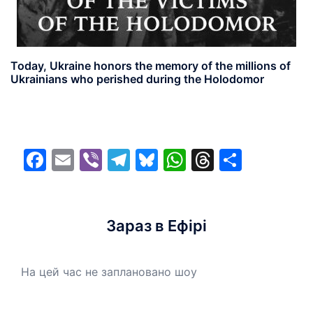
Today, Ukraine honors the memory of the millions of
Ukrainians who perished during the Holodomor
Facebook
Email
Viber
Telegram
Bluesky
WhatsApp
Threads
Share
Зараз в Ефірі
На цей час не заплановано шоу