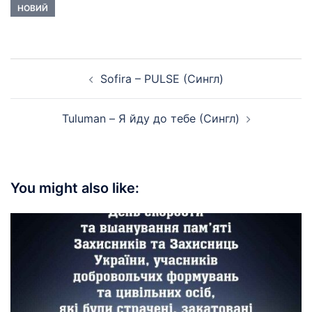
НОВИЙ
Post
Sofira – PULSE (Сингл)
navigation
Tuluman – Я йду до тебе (Сингл)
You might also like: