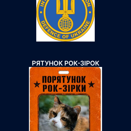
РЯТУНОК РОК-ЗІРОК