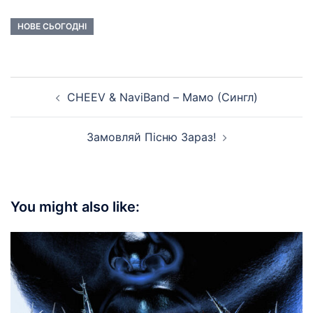
НОВЕ СЬОГОДНІ
Post
CHEEV & NaviBand – Мамо (Сингл)
navigation
Замовляй Пiсню Зараз!
You might also like: