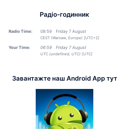
Радіо-годинник
Radio Time:
08
:
59
Friday 7 August
CEST (Warsaw, Europe) [UTC+2]
Your Time:
06
:
59
Friday 7 August
UTC (undefined, UTC) [UTC]
Завантажте наш Android App тут