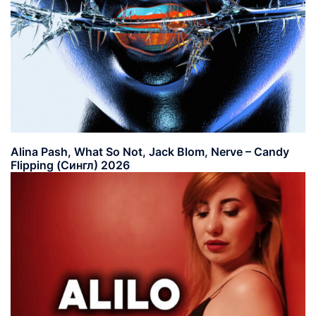
Alina Pash, What So Not, Jack Blom, Nerve – Candy
Flipping (Сингл) 2026