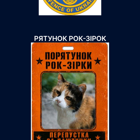
РЯТУНОК РОК-ЗІРОК