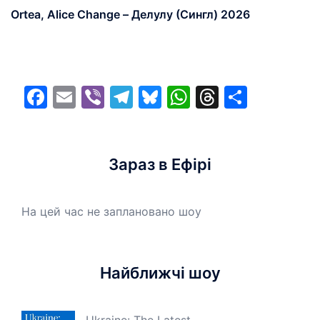
Ortea, Alice Change – Делулу (Сингл) 2026
Facebook
Email
Viber
Telegram
Bluesky
WhatsApp
Threads
Share
Зараз в Ефірі
На цей час не заплановано шоу
Найближчі шоу