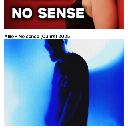
Alilo – No sense (Сингл) 2025