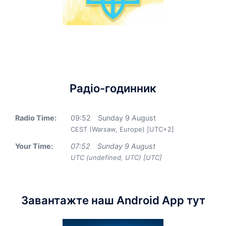
Радіо-годинник
Radio Time:
09
:
52
Sunday 9 August
CEST (Warsaw, Europe) [UTC+2]
Your Time:
07
:
52
Sunday 9 August
UTC (undefined, UTC) [UTC]
Завантажте наш Android App тут