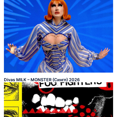
Divas MILK – MONSTER (Сингл) 2026