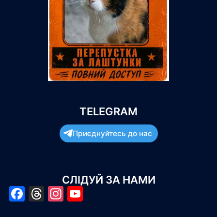
TELEGRAM
Приєднуйтесь до нас
СЛІДУЙ ЗА НАМИ
Facebook
Threads
Instagram
YouTube