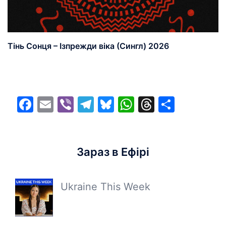
Тінь Сонця – Ізпрежди віка (Сингл) 2026
Facebook
Email
Viber
Telegram
Bluesky
WhatsApp
Threads
Share
Зараз в Ефірі
Ukraine This Week