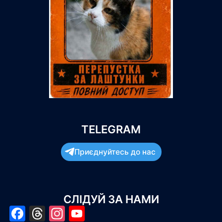
TELEGRAM
Приєднуйтесь до нас
СЛІДУЙ ЗА НАМИ
Facebook
Threads
Instagram
YouTube