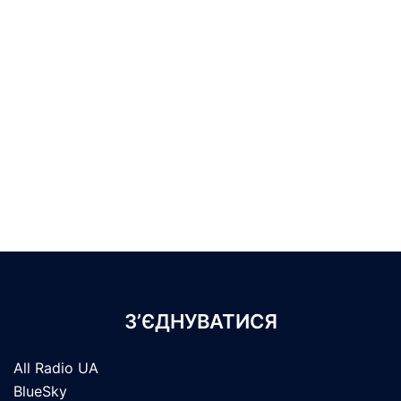
З’ЄДНУВАТИСЯ
All Radio UA
BlueSky