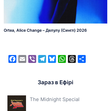
Ortea, Alice Change – Делулу (Сингл) 2026
Facebook
Email
Viber
Telegram
Bluesky
WhatsApp
Threads
Share
Зараз в Ефірі
The Midnight Special