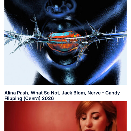
Alina Pash, What So Not, Jack Blom, Nerve – Candy
Flipping (Сингл) 2026