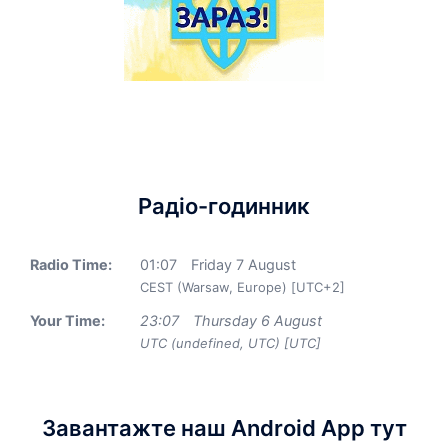
Радіо-годинник
Radio Time:
01
:
07
Friday 7 August
CEST (Warsaw, Europe) [UTC+2]
Your Time:
23
:
07
Thursday 6 August
UTC (undefined, UTC) [UTC]
Завантажте наш Android App тут