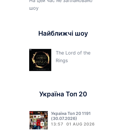
На цей час не заплановано
шоу
Найближчі шоу
The Lord of the
Rings
Україна Топ 20
Україна Топ 20 1191
(30.07.2026)
13:57
01 AUG 2026