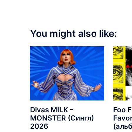
You might also like:
Divas MILK –
Foo F
MONSTER (Сингл)
Favor
2026
(аль