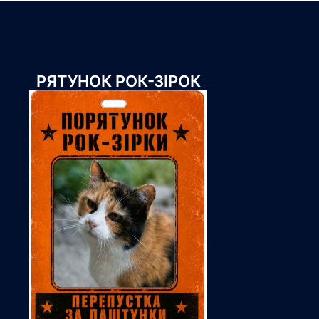
РЯТУНОК РОК-ЗІРОК