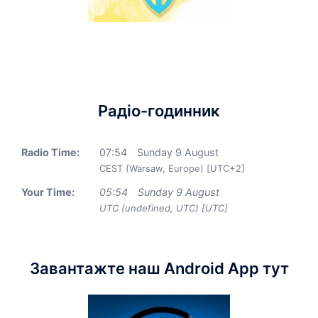
Радіо-годинник
Radio Time:
07
:
54
Sunday 9 August
CEST (Warsaw, Europe) [UTC+2]
Your Time:
05
:
54
Sunday 9 August
UTC (undefined, UTC) [UTC]
Завантажте наш Android App тут