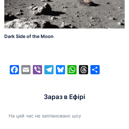
Dark Side of the Moon
Facebook
Email
Viber
Telegram
Bluesky
WhatsApp
Threads
Share
Зараз в Ефірі
На цей час не заплановано шоу