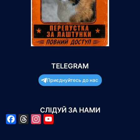
TELEGRAM
Приєднуйтесь до нас
СЛІДУЙ ЗА НАМИ
Facebook
Threads
Instagram
YouTube