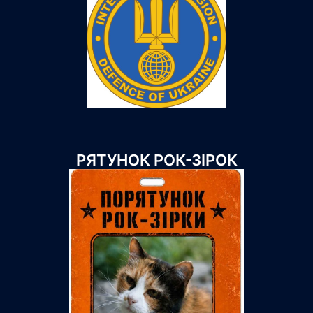
РЯТУНОК РОК-ЗІРОК