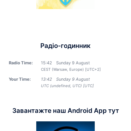
Радіо-годинник
Radio Time:
15
:
42
Sunday 9 August
CEST (Warsaw, Europe) [UTC+2]
Your Time:
13
:
42
Sunday 9 August
UTC (undefined, UTC) [UTC]
Завантажте наш Android App тут