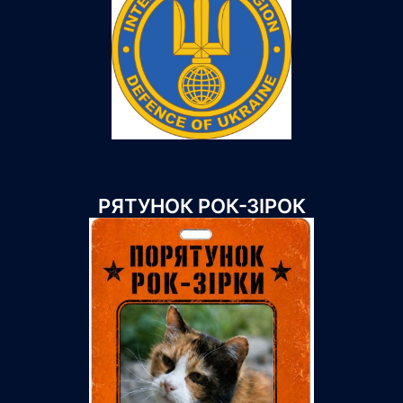
РЯТУНОК РОК-ЗІРОК