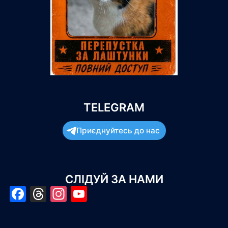
TELEGRAM
Приєднуйтесь до нас
СЛІДУЙ ЗА НАМИ
Facebook
Threads
Instagram
YouTube