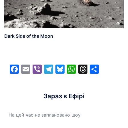
Dark Side of the Moon
Facebook
Email
Viber
Telegram
Bluesky
WhatsApp
Threads
Share
Зараз в Ефірі
На цей час не заплановано шоу