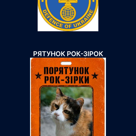
РЯТУНОК РОК-ЗІРОК