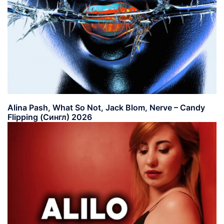
Alina Pash, What So Not, Jack Blom, Nerve – Candy
Flipping (Сингл) 2026