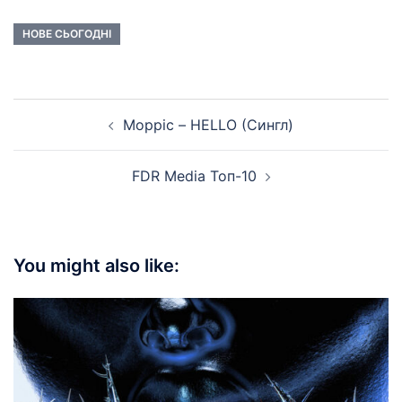
НОВЕ СЬОГОДНІ
Post
Морріс – HELLO (Сингл)
navigation
FDR Media Топ-10
You might also like: