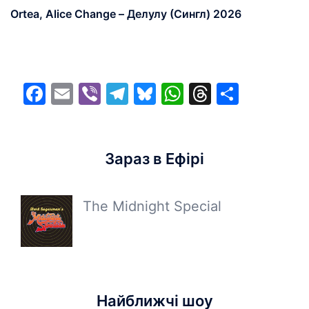
Ortea, Alice Change – Делулу (Сингл) 2026
Facebook
Email
Viber
Telegram
Bluesky
WhatsApp
Threads
Share
Зараз в Ефірі
The Midnight Special
Найближчі шоу