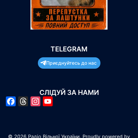
TELEGRAM
Приєднуйтесь до нас
СЛІДУЙ ЗА НАМИ
Facebook
Threads
Instagram
YouTube
© 2026 Радіо Вільної України. Proudly powered by