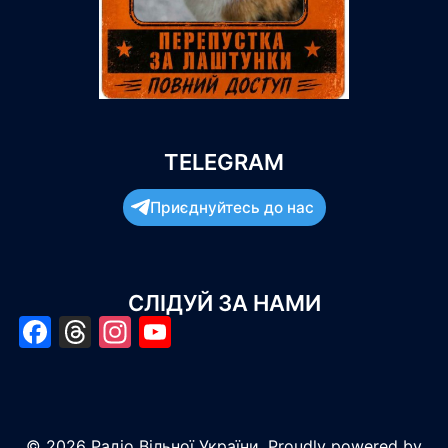
TELEGRAM
Приєднуйтесь до нас
СЛІДУЙ ЗА НАМИ
Facebook
Threads
Instagram
YouTube
© 2026 Радіо Вільної України. Proudly powered by