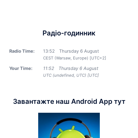
Радіо-годинник
Radio Time:
13
:
52
Thursday 6 August
CEST (Warsaw, Europe) [UTC+2]
Your Time:
11
:
52
Thursday 6 August
UTC (undefined, UTC) [UTC]
Завантажте наш Android App тут