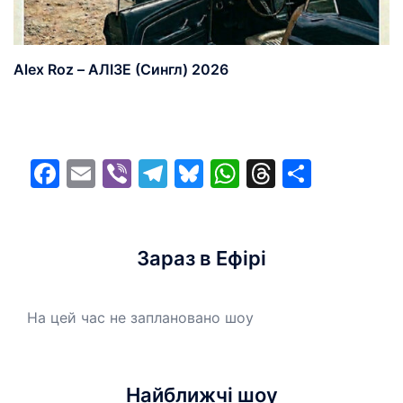
Alex Roz – АЛІЗЕ (Сингл) 2026
Facebook
Email
Viber
Telegram
Bluesky
WhatsApp
Threads
Share
Зараз в Ефірі
На цей час не заплановано шоу
Найближчі шоу