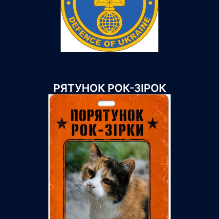
РЯТУНОК РОК-ЗІРОК