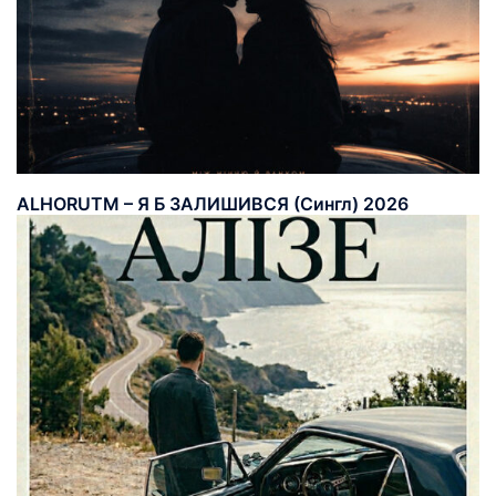
ALHORUTM – Я Б ЗАЛИШИВСЯ (Сингл) 2026