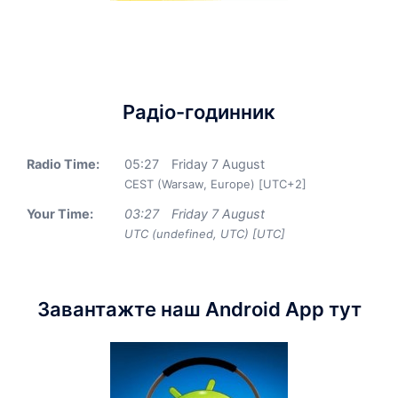
Радіо-годинник
Radio Time:
05
:
27
Friday 7 August
CEST (Warsaw, Europe) [UTC+2]
Your Time:
03
:
27
Friday 7 August
UTC (undefined, UTC) [UTC]
Завантажте наш Android App тут