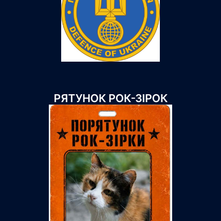
РЯТУНОК РОК-ЗІРОК