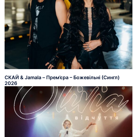
СКАЙ & Jamala – Прем’єра – Божевільні (Сингл)
2026