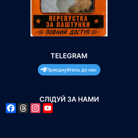
TELEGRAM
Приєднуйтесь до нас
СЛІДУЙ ЗА НАМИ
Facebook
Threads
Instagram
YouTube