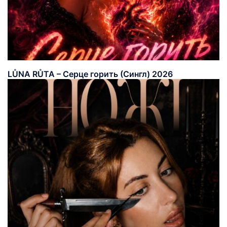
LŮNA RŮTA – Серце горить (Сингл) 2026