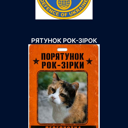
РЯТУНОК РОК-ЗІРОК