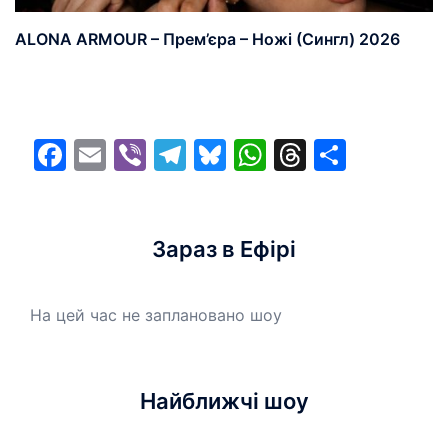
ALONA ARMOUR – Прем’єра – Ножі (Сингл) 2026
Facebook
Email
Viber
Telegram
Bluesky
WhatsApp
Threads
Share
Зараз в Ефірі
На цей час не заплановано шоу
Найближчі шоу