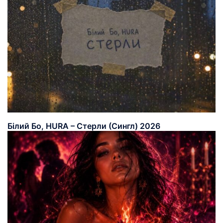
Білий Бо, HURA – Стерли (Сингл) 2026