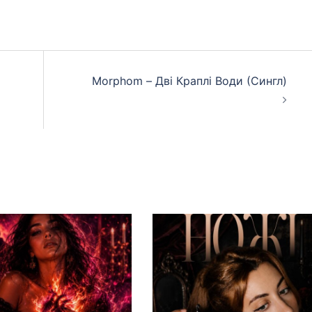
Morphom – Дві Краплі Води (Сингл)