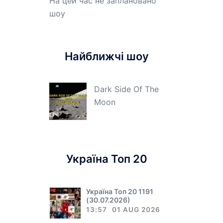
На цей час не заплановано
шоу
Найближчі шоу
Dark Side Of The
Moon
Україна Топ 20
Україна Топ 20 1191
(30.07.2026)
13:57
01 AUG 2026