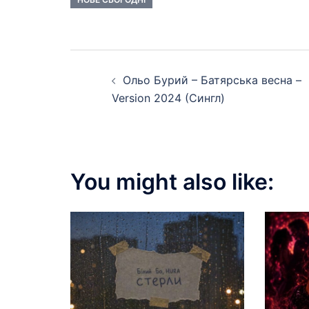
Post
Ольо Бурий – Батярська весна –
navigation
Version 2024 (Сингл)
You might also like: