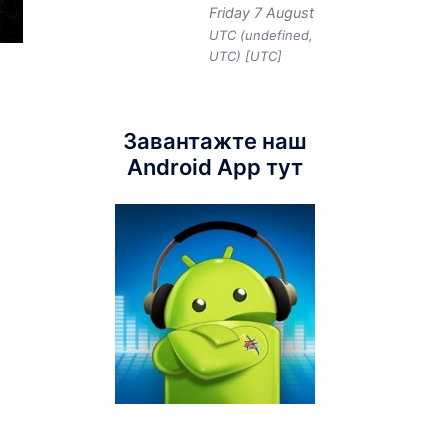
Friday 7 August
UTC (undefined,
UTC) [UTC]
Завантажте наш
Android App тут