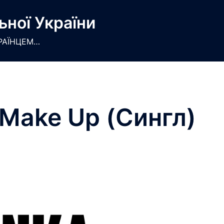
ьної України
РАЇНЦЕМ…
Make Up (Сингл)