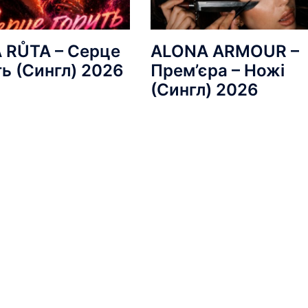
 RŮTA – Серце
ALONA ARMOUR –
ть (Сингл) 2026
Прем’єра – Ножі
(Сингл) 2026