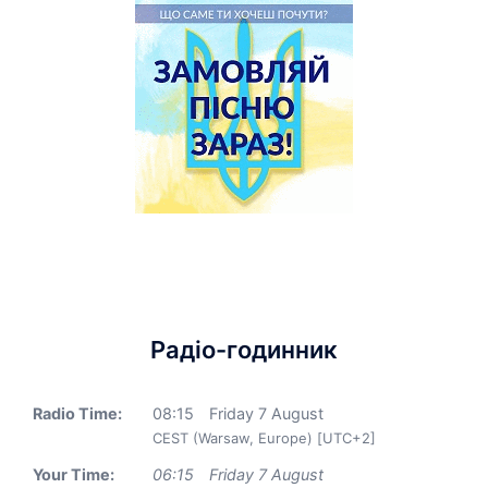
Радіо-годинник
Radio Time:
08
:
15
Friday 7 August
CEST (Warsaw, Europe) [UTC+2]
Your Time:
06
:
15
Friday 7 August