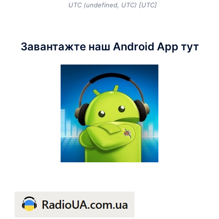
UTC (undefined, UTC) [UTC]
Завантажте наш Android App тут